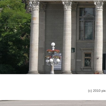
(с) 2010 р